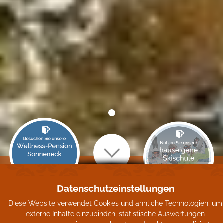
Einfach mal wieder raus
Datenschutzeinstellungen
Diese Website verwendet Cookies und ähnliche Technologien, um
Lassen Sie die Seele baumeln.
externe Inhalte einzubinden, statistische Auswertungen