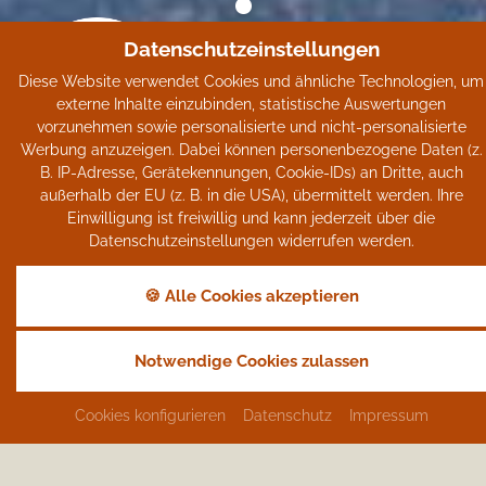
Datenschutzeinstellungen
Diese Website verwendet Cookies und ähnliche Technologien, um
externe Inhalte einzubinden, statistische Auswertungen
vorzunehmen sowie personalisierte und nicht-personalisierte
Werbung anzuzeigen. Dabei können personenbezogene Daten (z.
Weiße Wochen
B. IP-Adresse, Gerätekennungen, Cookie-IDs) an Dritte, auch
außerhalb der EU (z. B. in die USA), übermittelt werden. Ihre
Einwilligung ist freiwillig und kann jederzeit über die
Ein wahrhaft winterliches Urlaubsvergnügen.
Datenschutzeinstellungen widerrufen werden.
🍪 Alle Cookies akzeptieren
Notwendige Cookies zulassen
Keine Angebote gefunden
Cookies konfigurieren
Datenschutz
Impressum