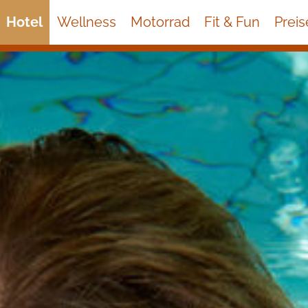
Hotel
Wellness
Motorrad
Fit & Fun
Preis