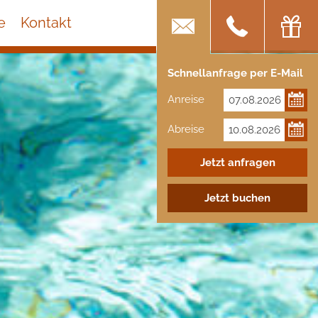
e
Kontakt
Schnellanfrage per E-Mail
Anreise
Abreise
Jetzt anfragen
Jetzt buchen